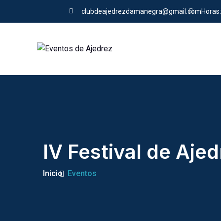
clubdeajedrezdamanegra@gmail.com
Horas:
IV Festival de Aje
Inicio
Eventos