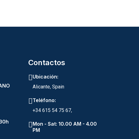
Contactos
Ubicación:
RANO
Alicante, Spain
Teléfono:
+34 615 54 75 67,
:30h
Mon - Sat: 10.00 AM - 4.00
PM