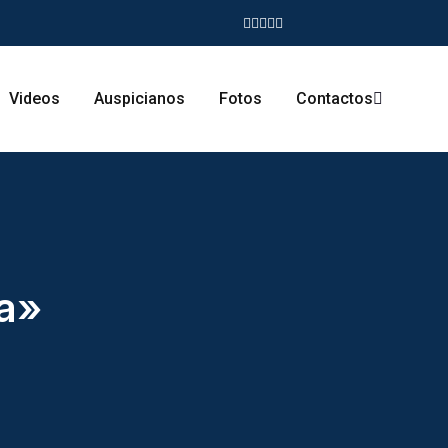
Videos
Auspicianos
Fotos
Contactos
ia»