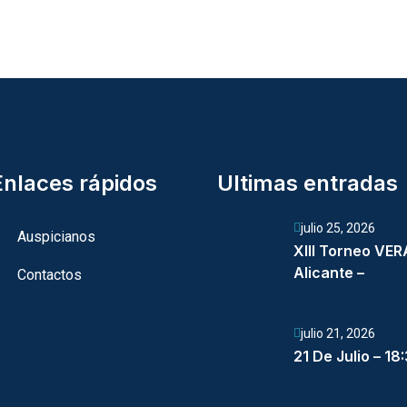
Enlaces rápidos
Ultimas entradas
julio 25, 2026
Auspicianos
XIII Torneo VE
Alicante –
Contactos
julio 21, 2026
21 De Julio – 18