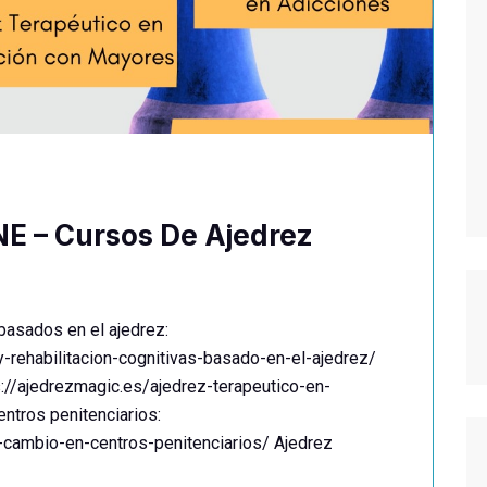
NE – Cursos De Ajedrez
 basados en el ajedrez:
-rehabilitacion-cognitivas-basado-en-el-ajedrez/
s://ajedrezmagic.es/ajedrez-terapeutico-en-
ntros penitenciarios:
l-cambio-en-centros-penitenciarios/ Ajedrez