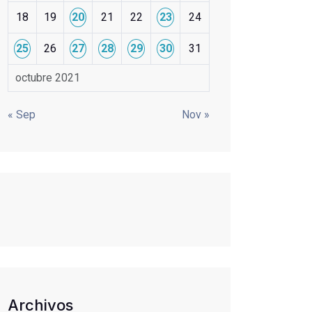
18
19
20
21
22
23
24
25
26
27
28
29
30
31
octubre 2021
« Sep
Nov »
Archivos