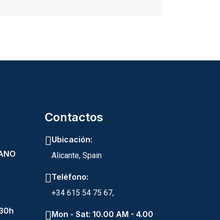
Contactos
Ubicación:
RANO
Alicante, Spain
Teléfono:
+34 615 54 75 67,
:30h
Mon - Sat: 10.00 AM - 4.00