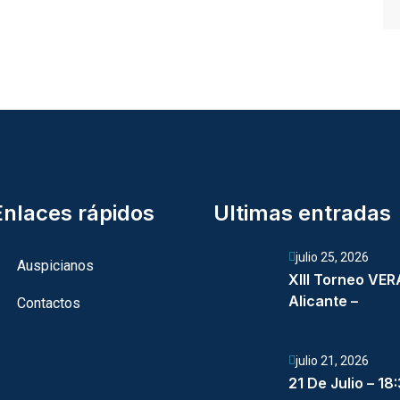
Enlaces rápidos
Ultimas entradas
julio 25, 2026
Auspicianos
XIII Torneo VE
Alicante –
Contactos
julio 21, 2026
21 De Julio – 18