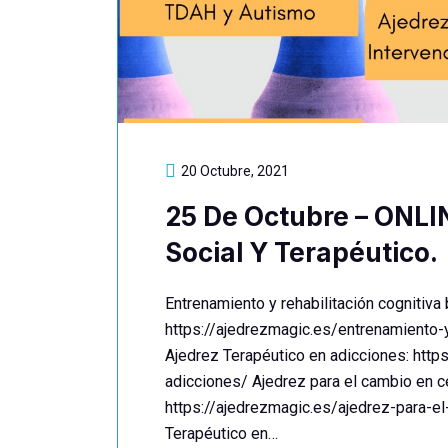
20 Octubre, 2021
25 De Octubre – ONLI
Social Y Terapéutico.
Entrenamiento y rehabilitación cognitiva
https://ajedrezmagic.es/entrenamiento-y
Ajedrez Terapéutico en adicciones: http
adicciones/ Ajedrez para el cambio en ce
https://ajedrezmagic.es/ajedrez-para-e
Terapéutico en…